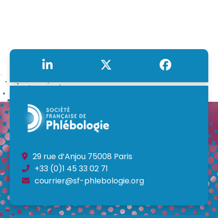
29 rue d’Anjou 75008 Paris
+33 (0)1 45 33 02 71
courrier@sf-phlebologie.org